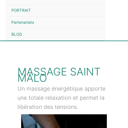
PORTRAIT
Partenariats
BLOG
MASSAGE SAINT
MALO
Un massage énergétique apporte
une totale relaxation et permet la
libération des tensions.