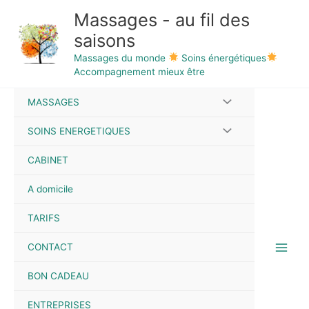
Aller
Massages - au fil des
au
saisons
contenu
Massages du monde
Soins énergétiques
Accompagnement mieux être
MASSAGES
SOINS ENERGETIQUES
CABINET
A domicile
TARIFS
CONTACT
BON CADEAU
ENTREPRISES