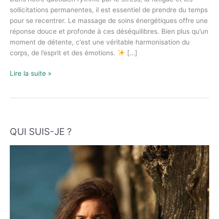
corps
sollicitations permanentes, il est essentiel de prendre du temps
et
pour se recentrer. Le massage de soins énergétiques offre une
l’esprit
réponse douce et profonde à ces déséquilibres. Bien plus qu’un
naturellement
moment de détente, c’est une véritable harmonisation du
corps, de l’esprit et des émotions.
[…]
Lire la suite »
QUI SUIS-JE ?