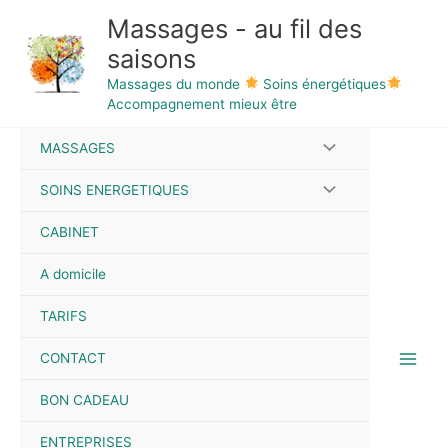
Aller
Massages - au fil des
au
saisons
contenu
Massages du monde
Soins énergétiques
Accompagnement mieux être
MASSAGES
SOINS ENERGETIQUES
CABINET
A domicile
TARIFS
CONTACT
BON CADEAU
ENTREPRISES